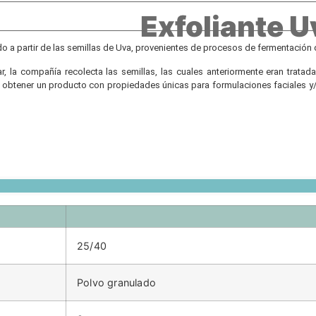
Exfoliante U
do a partir de las semillas de Uva, provenientes de procesos de fermentación 
ar, la compañía recolecta las semillas, las cuales anteriormente eran trata
obtener un producto con propiedades únicas para formulaciones faciales y/o
25/40
Polvo granulado