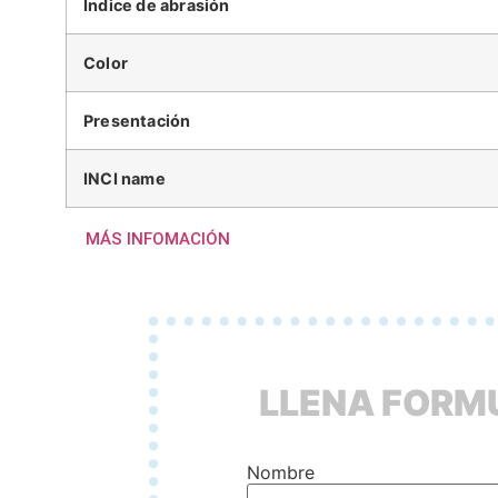
Índice de abrasión
Color
Presentación
INCI name
MÁS INFOMACIÓN
LLENA FORMU
Nombre