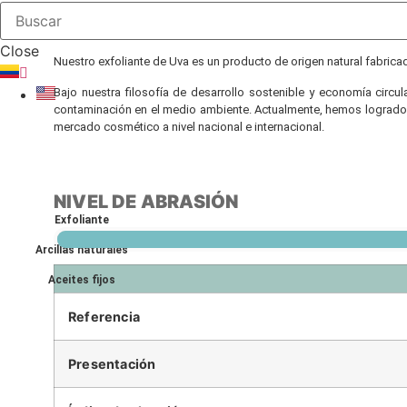
Close
Nuestro exfoliante de Uva es un producto de origen natural fabrica
Bajo nuestra filosofía de desarrollo sostenible y economía circul
contaminación en el medio ambiente. Actualmente, hemos logrado 
mercado cosmético a nivel nacional e internacional.
NIVEL DE ABRASIÓN
Exfoliante
Arcillas naturales
Aceites fijos
Referencia
Presentación