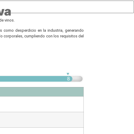
va
de vinos.
das como desperdicio en la industria, generando
 corporales, cumpliendo con los requisitos del
8