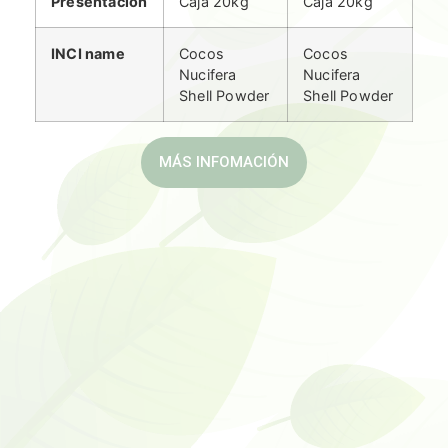
Presentación
Caja 20kg
Caja 20kg
INCI name
Cocos
Cocos
Nucifera
Nucifera
Shell Powder
Shell Powder
MÁS INFOMACIÓN