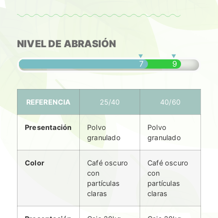
NIVEL DE ABRASIÓN
7
9
REFERENCIA
25/40
40/60
Presentación
Polvo
Polvo
granulado
granulado
Color
Café oscuro
Café oscuro
con
con
partículas
partículas
claras
claras