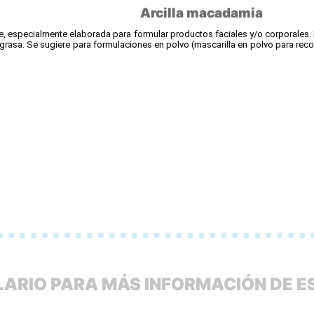
Arcilla macadamia
e, especialmente elaborada para formular productos faciales y/o corporales. 
 grasa. Se sugiere para formulaciones en polvo (mascarilla en polvo para rec
ARIO PARA MÁS INFORMACIÓN DE 