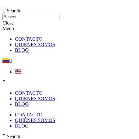
Saltar
al
Search
contenido
Close
Menu
CONTACTO
QUIÉNES SOMOS
BLOG
CONTACTO
QUIÉNES SOMOS
BLOG
CONTACTO
QUIÉNES SOMOS
BLOG
Search