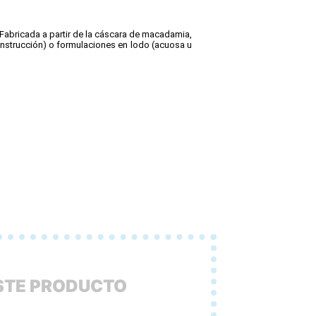
Fabricada a partir de la cáscara de macadamia,
onstrucción) o formulaciones en lodo (acuosa u
ESTE PRODUCTO