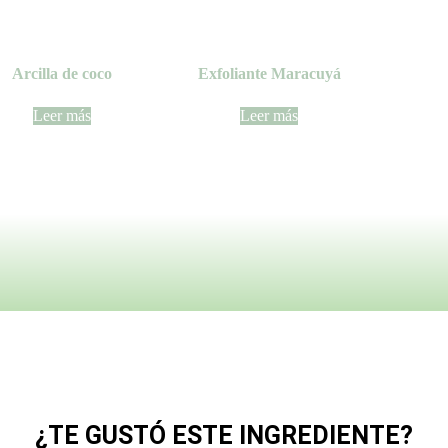
Arcilla de coco
Exfoliante Maracuyá
Leer más
Leer más
¿TE GUSTÓ ESTE INGREDIENTE?